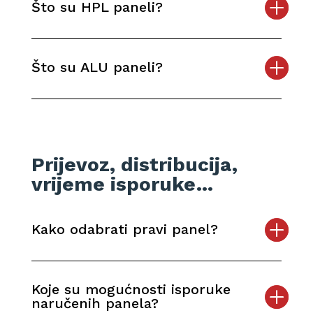
Što su HPL paneli?
Što su ALU paneli?
Prijevoz, distribucija,
vrijeme isporuke…
Kako odabrati pravi panel?
Koje su mogućnosti isporuke
naručenih panela?