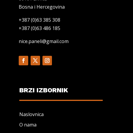
Bosna i Hercegovina
+387 (0)63 385 308
+387 (0)63 486 185
nice.paneli@gmail.com
BRZI IZBORNIK
Naslovnica
O nama