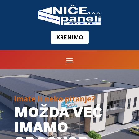
KRENIMO
Imate li neko pitanje?
MOŽDA VEĆ
IMAMO