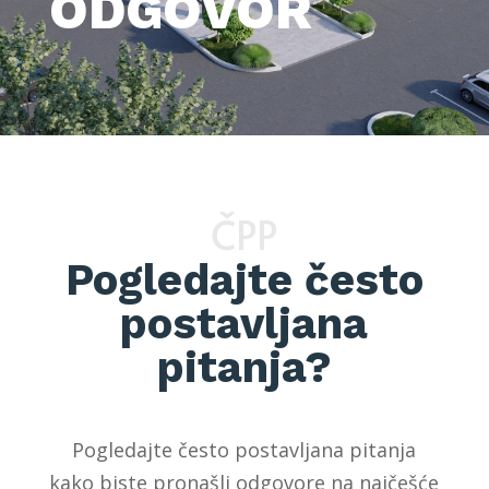
ODGOVOR
ČPP
Pogledajte često
postavljana
pitanja?
Pogledajte često postavljana pitanja
kako biste pronašli odgovore na najčešće