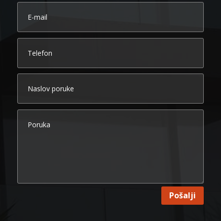
Pošalji