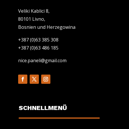
Veliki Kablici 8,
80101 Livno,
Bosnien und Herzegowina
+387 (0)63 385 308
+387 (0)63 486 185
nice.paneli@gmail.com
SCHNELLMENÜ