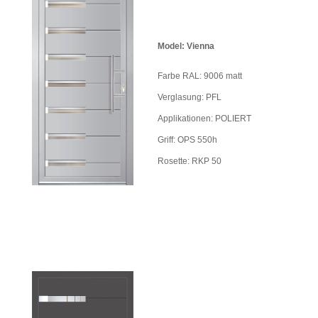
Model: Vienna
Farbe RAL: 9006 matt
Verglasung: PFL
Applikationen: POLIERT
Griff: OPS 550h
Rosette: RKP 50