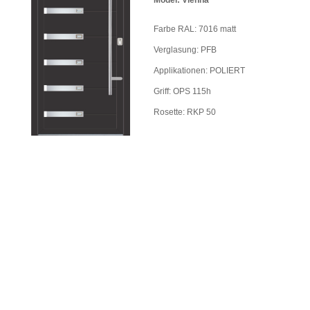
Farbe RAL: 7016 matt
Verglasung: PFB
Applikationen: POLIERT
Griff: OPS 115h
Rosette: RKP 50