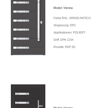
Model: Vienna
Farbe RAL: GRIGIO ANTICO
Verglasung: DPC
Applikationen: POLIERT
Griff: DPK 115h
Rosette: RKP 50
Model: Vienna