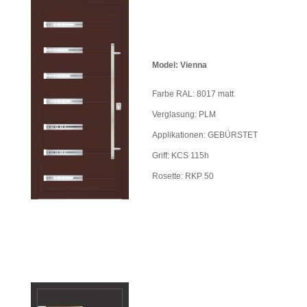
Model: Vienna
Farbe RAL: 8017 matt
Verglasung: PLM
Applikationen: GEBÜRSTET
Griff: KCS 115h
Rosette: RKP 50