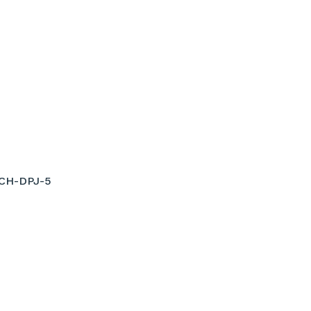
CH-DPJ-5