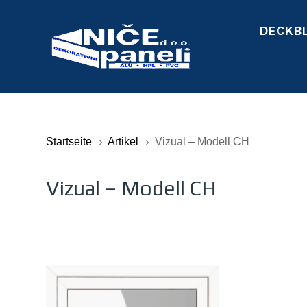
DECKB
Startseite
Artikel
Vizual – Modell CH
5
5
Vizual – Modell CH