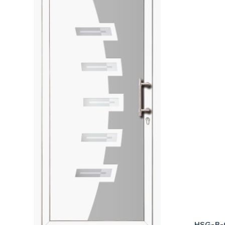
HSG-B-