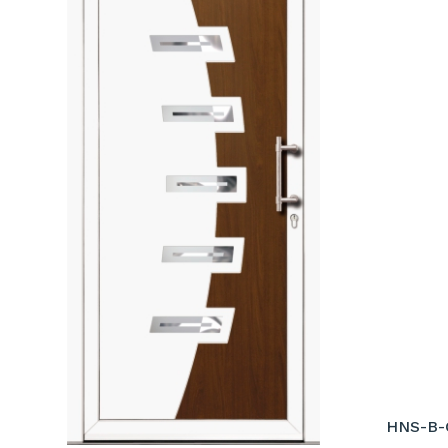
HNS-B-