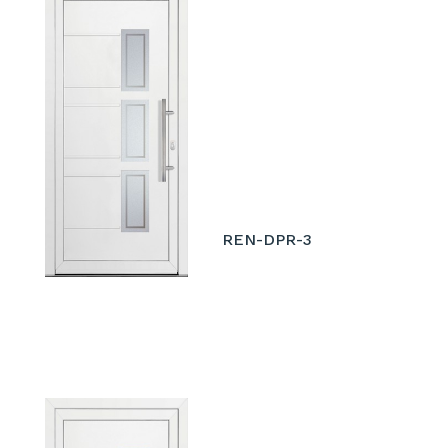
REN-DPR-3