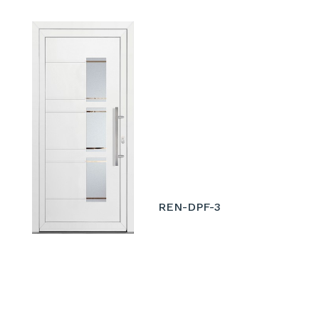
REN-DPF-3