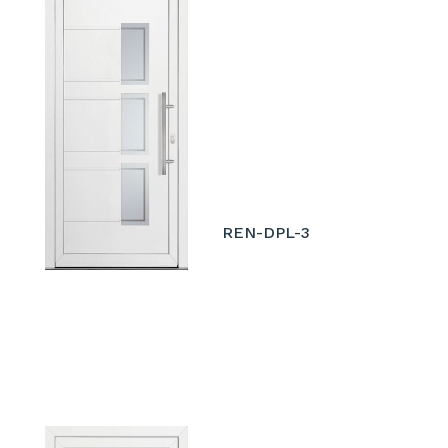
REN-DPL-3