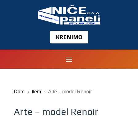
KRENIMO
Dom
Item
Arte – model Renoir
5
5
Arte – model Renoir