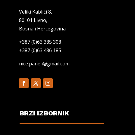
Veliki Kablići 8,
80101 Livno,
Bosna i Hercegovina
+387 (0)63 385 308
+387 (0)63 486 185
nice.paneli@gmail.com
BRZI IZBORNIK