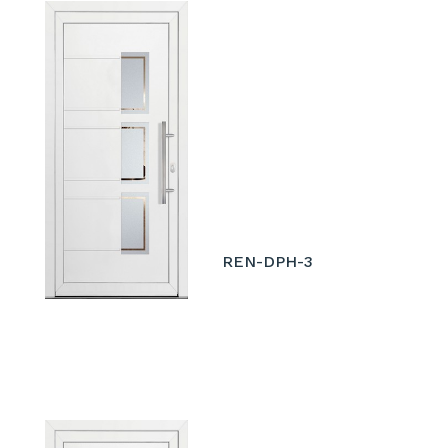
REN-DPH-3