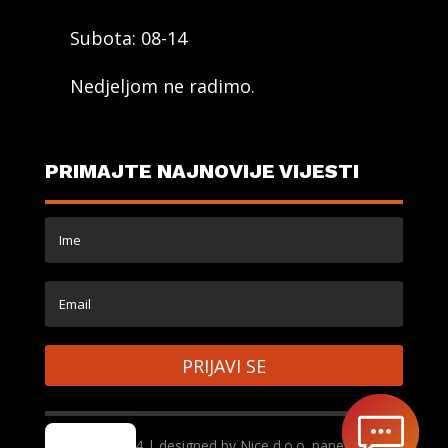
Subota: 08-14
Nedjeljom ne radimo.
PRIMAJTE NAJNOVIJE VIJESTI
PRIJAVI SE
Copyright 2024 | designed by Nice d.o.o. paneli