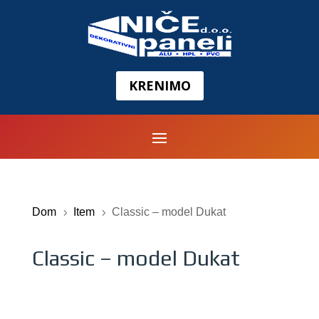
KRENIMO
Dom
Item
Classic – model Dukat
5
5
Classic – model Dukat