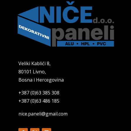
Veliki Kablići 8,
80101 Livno,
Bosna i Hercegovina
+387 (0)63 385 308
+387 (0)63 486 185
nice.paneli@gmail.com