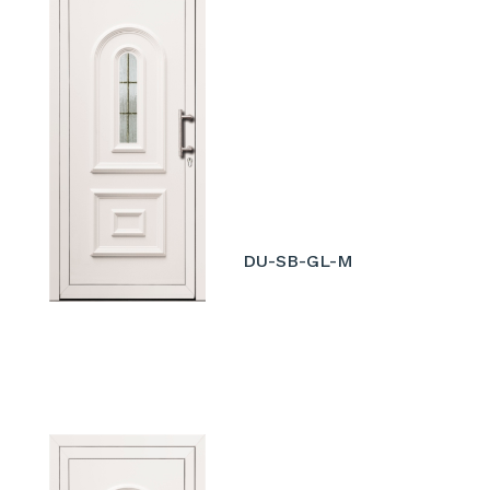
DU-SB-GL-M