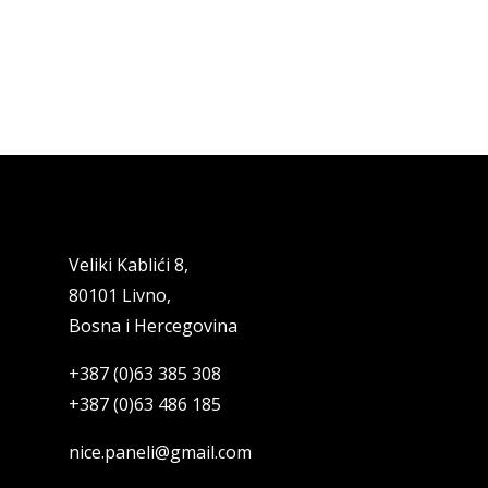
Veliki Kablići 8,
80101 Livno,
Bosna i Hercegovina
+387 (0)63 385 308
+387 (0)63 486 185
nice.paneli@gmail.com