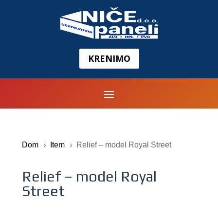
KRENIMO
Dom
Item
Relief – model Royal Street
5
5
Relief – model Royal
Street