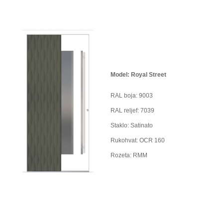
Model: Royal Street
RAL boja: 9003
RAL reljef: 7039
Staklo: Satinato
Rukohvat: OCR 160
Rozeta: RMM